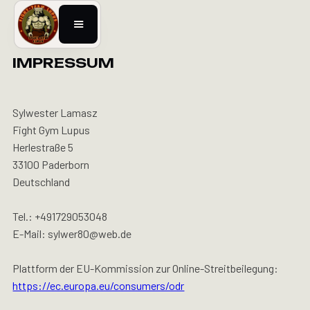
IMPRESSUM
Sylwester Lamasz
Fight Gym Lupus
Herlestraße 5
33100 Paderborn
Deutschland
Tel.: +491729053048
E-Mail: sylwer80@web.de
Plattform der EU-Kommission zur Online-Streitbeilegung:
https://ec.europa.eu/consumers/odr