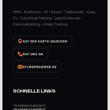
MMA - Kickboxen - K1 - Boxen - Taekwondo - Kung
Fu - Functional Training - Lady Kickboxen -
Personaltraining - Kinder Training
AUF DER KARTE ANZEIGEN
RUF UNS AN
SYLWER80@WEB.DE
SCHNELLE LINKS
TRAININGSANGEBOT
TRAININGSANGEBOT