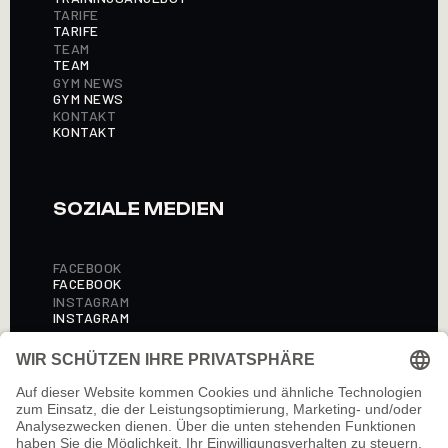
TARIFE
TARIFE
TEAM
TEAM
GYM NEWS
GYM NEWS
KONTAKT
KONTAKT
SOZIALE MEDIEN
FACEBOOK
FACEBOOK
INSTAGRAM
INSTAGRAM
RECHTLICHES