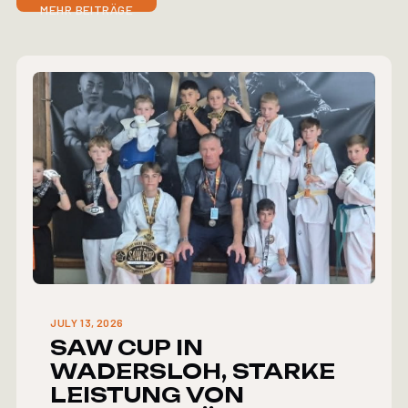
MEHR BEITRÄGE
JULY 13, 2026
SAW CUP IN
WADERSLOH, STARKE
LEISTUNG VON