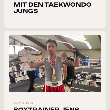
MIT DEN TAEKWONDO
JUNGS
JULY 13, 2026
BOXTRAINER JENS