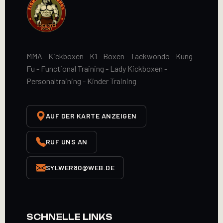
MMA - Kickboxen - K1 - Boxen - Taekwondo - Kung
Fu - Functional Training - Lady Kickboxen -
Personaltraining - Kinder Training
AUF DER KARTE ANZEIGEN
RUF UNS AN
SYLWER80@WEB.DE
SCHNELLE LINKS