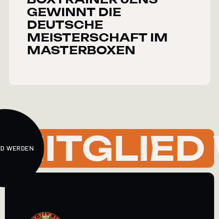
GEWINNT DIE
DEUTSCHE
MEISTERSCHAFT IM
MASTERBOXEN
MITGLIED
ED WERDEN