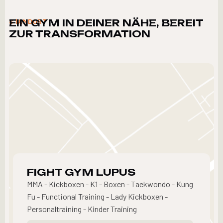
EIN GYM IN DEINER NÄHE, BEREIT
STANDORT
ZUR TRANSFORMATION
FIGHT GYM
LUPUS
MMA - Kickboxen - K1 - Boxen - Taekwondo - Kung
Fu - Functional Training - Lady Kickboxen -
Personaltraining - Kinder Training